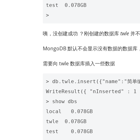
test  0.078GB

咦，没创建成功 ？刚创建的数据库
twle
并不
MongoDB 默认不会显示没有数据的数据库，
需要向 twle 数据库插入一些数据
> db.twle.insert({"name":"简单编
WriteResult({ "nInserted" : 1 }
> show dbs

local   0.078GB

twle  0.078GB

test    0.078GB
