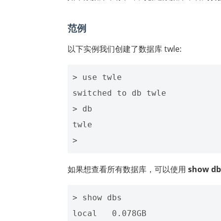
范例
以下实例我们创建了数据库 twle:
> use twle

switched to db twle

> db

twle

如果想查看所有数据库，可以使用
show db
> show dbs

local   0.078GB
