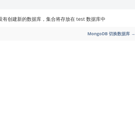
果你没有创建新的数据库，集合将存放在 test 数据库中
MongoDB 切换数据库 