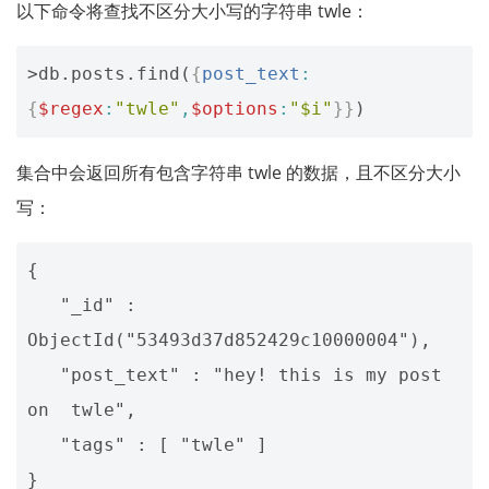
以下命令将查找不区分大小写的字符串 twle：
>db.posts.find(
{
post_text
:
{
$regex
:
"twle"
,
$options
:
"$i"
}}
)
集合中会返回所有包含字符串 twle 的数据，且不区分大小
写：
{

   "_id" : 
ObjectId("53493d37d852429c10000004"),

   "post_text" : "hey! this is my post 
on  twle", 

   "tags" : [ "twle" ]
