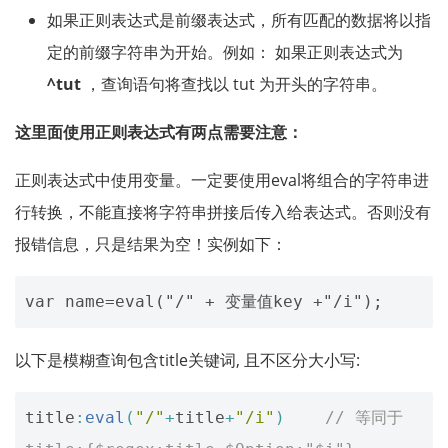
如果正则表达式是前缀表达式，所有匹配的数据将以指
定的前缀字符串为开始。例如： 如果正则表达式为
^tut
，查询语句将查找以 tut 为开头的字符串。
这里面使用正则表达式有两点需要注意：
正则表达式中使用变量。一定要使用eval将组合的字符串进
行转换，不能直接将字符串拼接后传入给表达式。否则没有
报错信息，只是结果为空！实例如下：
以下是模糊查询包含title关键词, 且不区分大小写:
title
:
eval
(
"/"
+
title
+
"/i"
)
// 等同于 