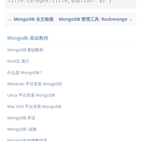
title:{$regex:title,$Option:"$i"}
← MongoDB 全文检索
MongoDB 管理工具: Rockmongo →
Mongodb 基础教程
MongoDB 基础教程
NoSQL 简介
什么是 MongoDB ?
Windows 平台安装 MongoDB
Linux 平台安装 MongoDB
Mac OSX 平台安装 MongoDB
MongoDB 术语
MongoDB -连接
MongoDB 创建数据库