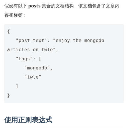
假设有以下
posts
集合的文档结构，该文档包含了文章内
容和标签：
{

   "post_text": "enjoy the mongodb 
articles on twle",

   "tags": [

      "mongodb",

      "twle"

   ]

使用正则表达式