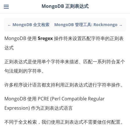
MongoDB 正则表达式
← MongoDB 全文检索
MongoDB 管理工具: Rockmongo →
MongoDB 使用
$regex
操作符来设置匹配字符串的正则表
达式
正则表达式是使用单个字符串来描述、匹配一系列符合某个
句法规则的字符串。
许多程序设计语言都支持利用正则表达式进行字符串操作。
MongoDB 使用 PCRE (Perl Compatible Regular
Expression) 作为正则表达式语言
不同于全文检索，我们使用正则表达式不需要做任何配置。