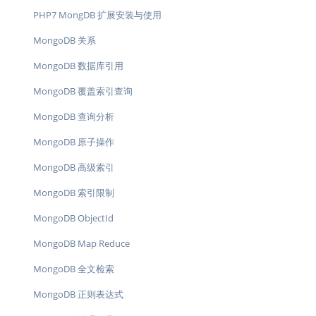
PHP7 MongDB 扩展安装与使用
MongoDB 关系
MongoDB 数据库引用
MongoDB 覆盖索引查询
MongoDB 查询分析
MongoDB 原子操作
MongoDB 高级索引
MongoDB 索引限制
MongoDB ObjectId
MongoDB Map Reduce
MongoDB 全文检索
MongoDB 正则表达式