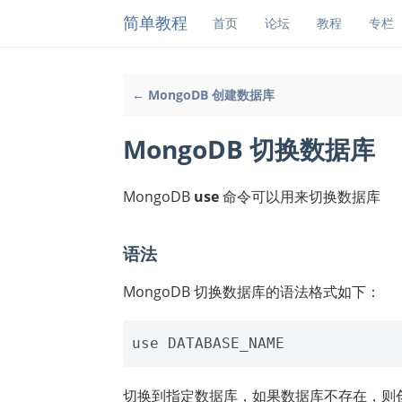
简单教程
首页
论坛
教程
专栏
← MongoDB 创建数据库
MongoDB 切换数据库
MongoDB
use
命令可以用来切换数据库
语法
MongoDB 切换数据库的语法格式如下：
切换到指定数据库，如果数据库不存在，则