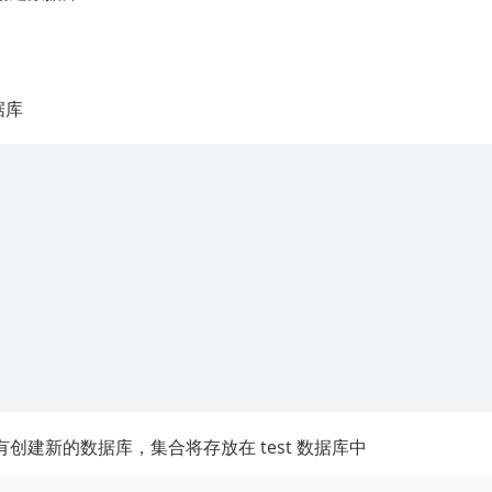
据库
没有创建新的数据库，集合将存放在 test 数据库中