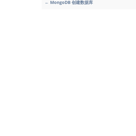
← MongoDB 创建数据库