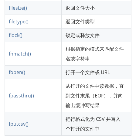
filesize()
返回文件大小
filetype()
返回文件类型
flock()
锁定或释放文件
根据指定的模式来匹配文件
fnmatch()
名或字符串
fopen()
打开一个文件或 URL
从打开的文件中读数据，直
fpassthru()
到文件末尾（EOF），并向
输出缓冲写结果
把行格式化为 CSV 并写入一
fputcsv()
个打开的文件中