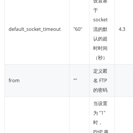
设置基
于
socket
default_socket_timeout
"60"
流的默
4.3
认的超
时时间
（秒）
定义匿
from
""
名 FTP
的密码
当设置
为 "1"
时，
PHP 将