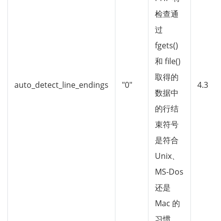
检查通
过
fgets()
和 file()
取得的
auto_detect_line_endings
"0"
4.3
数据中
的行结
束符号
是符合
Unix、
MS-Dos
还是
Mac 的
习惯