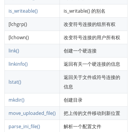
is_writeable()
is_writable() 的别名
[lchgrp()
改变符号连接的组所有权
[lchown()
改变符号连接的用户所有权
link()
创建一个硬连接
linkinfo()
返回有关一个硬连接的信息
返回关于文件或符号连接的
lstat()
信息
mkdir()
创建目录
move_uploaded_file()
把上传的文件移动到新位置
parse_ini_file()
解析一个配置文件