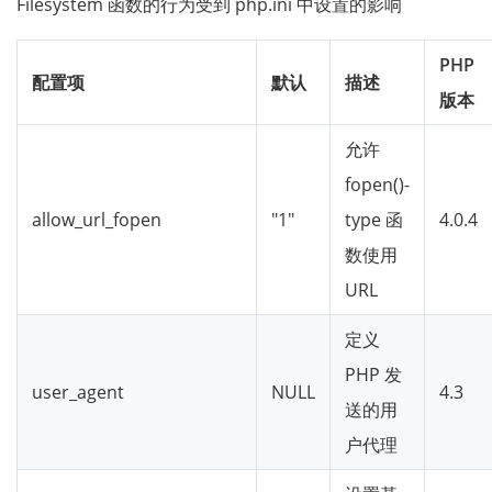
Filesystem 函数的行为受到 php.ini 中设置的影响
PHP
配置项
默认
描述
版本
允许
fopen()-
allow_url_fopen
"1"
type 函
4.0.4
数使用
URL
定义
PHP 发
user_agent
NULL
4.3
送的用
户代理