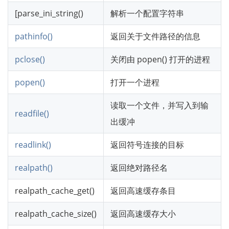
[parse_ini_string()
解析一个配置字符串
pathinfo()
返回关于文件路径的信息
pclose()
关闭由 popen() 打开的进程
popen()
打开一个进程
读取一个文件，并写入到输
readfile()
出缓冲
readlink()
返回符号连接的目标
realpath()
返回绝对路径名
realpath_cache_get()
返回高速缓存条目
realpath_cache_size()
返回高速缓存大小