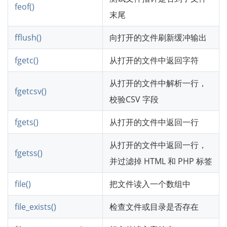
feof()
末尾
fflush()
向打开的文件刷新缓冲输出
fgetc()
从打开的文件中返回字符
从打开的文件中解析一行，
fgetcsv()
校验CSV 字段
fgets()
从打开的文件中返回一行
从打开的文件中返回一行，
fgetss()
并过滤掉 HTML 和 PHP 标签
file()
把文件读入一个数组中
file_exists()
检查文件或目录是否存在