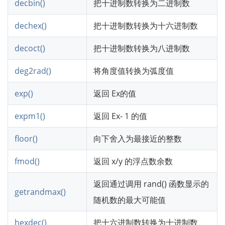
decbin()
把十进制数转换为二进制数
dechex()
把十进制数转换为十六进制数
decoct()
把十进制数转换为八进制数
deg2rad()
将角度值转换为弧度值
exp()
返回 Ex的值
expm1()
返回 Ex- 1 的值
floor()
向下舍入为最接近的整数
fmod()
返回 x/y 的浮点数余数
返回通过调用 rand() 函数显示的
getrandmax()
随机数的最大可能值
hexdec()
把十六进制数转换为十进制数