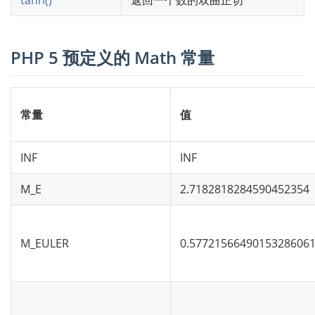
tanh()
返回一个数的双曲正切
PHP 5 预定义的 Math 常量
常量
值
INF
INF
M_E
2.7182818284590452354
M_EULER
0.5772156649015328606