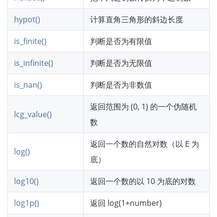
hypot()
计算直角三角形的斜边长度
is_finite()
判断是否为有限值
is_infinite()
判断是否为无限值
is_nan()
判断是否为非数值
返回范围为 (0, 1) 的一个伪随机
lcg_value()
数
返回一个数的自然对数（以 E 为
log()
底）
log10()
返回一个数的以 10 为底的对数
log1p()
返回 log(1+number)