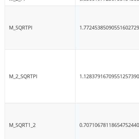
M_SQRTPI
1.7724538509055160272
M_2_SQRTPI
1.1283791670955125739
M_SQRT1_2
0.7071067811865475244