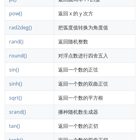
pow()
返回 x 的 y 次方
rad2deg()
把弧度值转换为角度值
rand()
返回随机整数
round()
对浮点数进行四舍五入
sin()
返回一个数的正弦
sinh()
返回一个数的双曲正弦
sqrt()
返回一个数的平方根
srand()
播种随机数生成器
tan()
返回一个数的正切