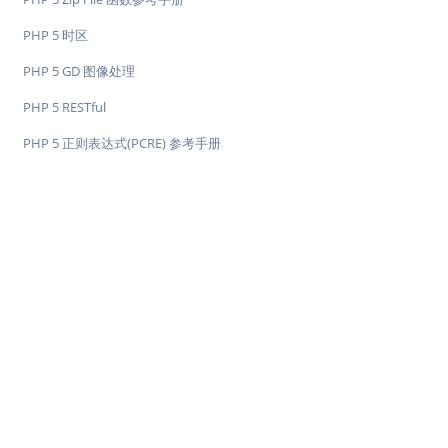
PHP 5 时区
PHP 5 GD 图像处理
PHP 5 RESTful
PHP 5 正则表达式(PCRE) 参考手册
♥
简单教程，简单编程 - IT 入门首选站