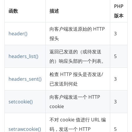
PHP
函数
描述
版本
向客户端发送原始的 HTTP
header()
3
报头
返回已发送的（或待发送
headers_list()
5
的）响应头部的一个列表。
检查 HTTP 报头是否发送/
headers_sent()
3
已发送到何处
向客户端发送一个 HTTP
setcookie()
3
cookie
不对 cookie 值进行 URL 编
setrawcookie()
码，发送一个 HTTP
5