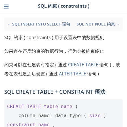
SQL 约束 ( constraints )
← SQL INSERT INTO SELECT 语句
SQL NOT NULL 约束 →
SQL 约束 ( constraints ) 用于设置表中的数据规则
如果存在违反约束的数据行为，行为会被约束终止
约束可以在创建表时指定 ( 通过
CREATE TABLE
语句 )，或
者在表创建之后设置 ( 通过
ALTER TABLE
语句 )
SQL CREATE TABLE + CONSTRAINT 语法
CREATE
TABLE
table_name
(
column_name1
data_type
(
size
)
constraint_name
,