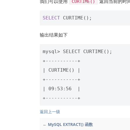
我们可以使用
返回当前的时
CURTIME()
SELECT
CURTIME
();
输出结果如下
mysql> SELECT CURTIME();

+-----------+

| CURTIME() |

+-----------+

| 09:53:56  |

返回上一级
← MySQL EXTRACT() 函数