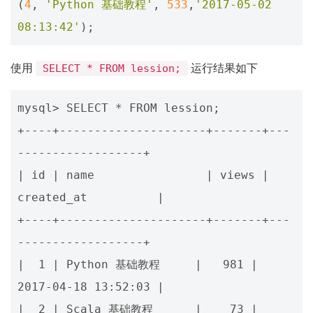
(
4
,
'Python 基础教程'
,
533
,
'2017-05-02 
08:13:42'
);
使用
运行结果如下
SELECT * FROM lession;
mysql> SELECT * FROM lession;

+----+---------------------+-------+---
------------------+

| id | name                | views | 
created_at          |

+----+---------------------+-------+---
------------------+

|  1 | Python 基础教程     |   981 | 
2017-04-18 13:52:03 |

|  2 | Scala 基础教程      |    73 | 