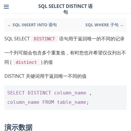
SQL SELECT DISTINCT 语
句
← SQL INSERT INTO 语句
SQL WHERE 子句 →
SQL SELECT
语句用于返回唯一的不同的记录
DISTINCT
一个列可能会包含多个重复值，有时您也许希望仅仅列出不
同 (
) 的值
distinct
DISTINCT 关键词用于返回唯一不同的值
SELECT
DISTINCT
column_name
,
column_name
FROM
table_name
;
演示数据