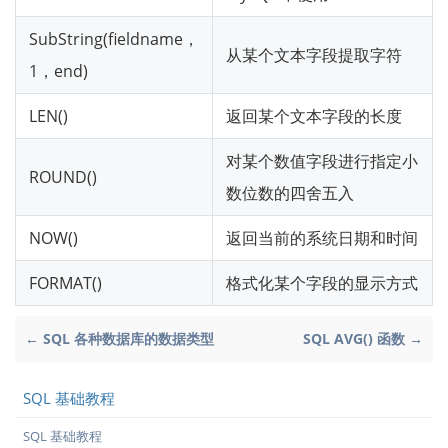
SubString(fieldname，
从某个文本字段提取字符
1，end)
LEN()
返回某个文本字段的长度
对某个数值字段进行指定小
ROUND()
数位数的四舍五入
NOW()
返回当前的系统日期和时间
FORMAT()
格式化某个字段的显示方式
← SQL 各种数据库的数据类型
SQL AVG() 函数 →
SQL 基础教程
SQL 基础教程