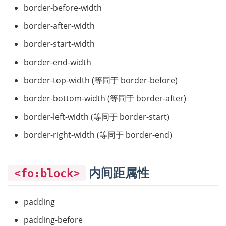
border-before-width
border-after-width
border-start-width
border-end-width
border-top-width (等同于 border-before)
border-bottom-width (等同于 border-after)
border-left-width (等同于 border-start)
border-right-width (等同于 border-end)
内间距属性
<fo:block>
padding
padding-before