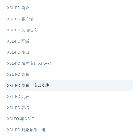
XSL-FO 简介
XSL-FO 客户端
XSL-FO 文档结构
XSL-FO 区域
XSL-FO 输出
XSL-FO 布局流 ( fo:flow )
XSL-FO 页面
XSL-FO 页面、流以及块
XSL-FO 列表
XSL-FO 表格
XSLFO 与 XSLT
XSL-FO 对象参考手册