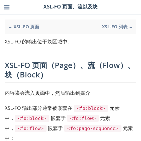
XSL-FO 页面、流以及块
← XSL-FO 页面
XSL-FO 列表 →
XSL-FO 的输出位于块区域中。
XSL-FO 页面（Page）、流（Flow）、
块（Block）
内容
块
会
流
入
页面
中，然后输出到媒介
XSL-FO 输出部分通常被嵌套在
元素
<fo:block>
中，
嵌套于
元素
<fo:block>
<fo:flow>
中，
嵌套于
元素
<fo:flow>
<fo:page-sequence>
中：