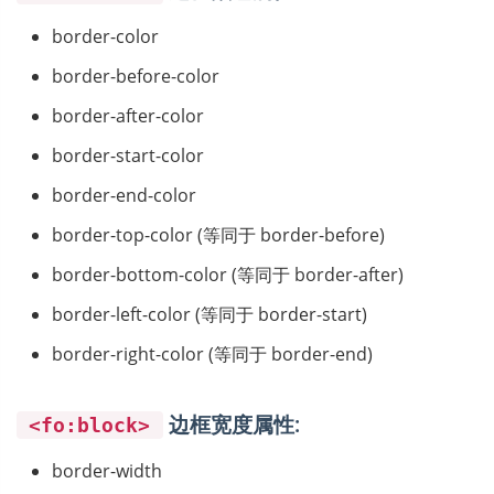
border-color
border-before-color
border-after-color
border-start-color
border-end-color
border-top-color (等同于 border-before)
border-bottom-color (等同于 border-after)
border-left-color (等同于 border-start)
border-right-color (等同于 border-end)
边框宽度属性:
<fo:block>
border-width