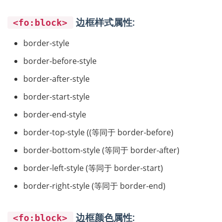
边框样式属性:
<fo:block>
border-style
border-before-style
border-after-style
border-start-style
border-end-style
border-top-style ((等同于 border-before)
border-bottom-style (等同于 border-after)
border-left-style (等同于 border-start)
border-right-style (等同于 border-end)
边框颜色属性:
<fo:block>