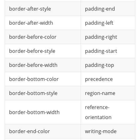
border-after-style
padding-end
border-after-width
padding-left
border-before-color
padding-right
border-before-style
padding-start
border-before-width
padding-top
border-bottom-color
precedence
border-bottom-style
region-name
reference-
border-bottom-width
orientation
border-end-color
writing-mode