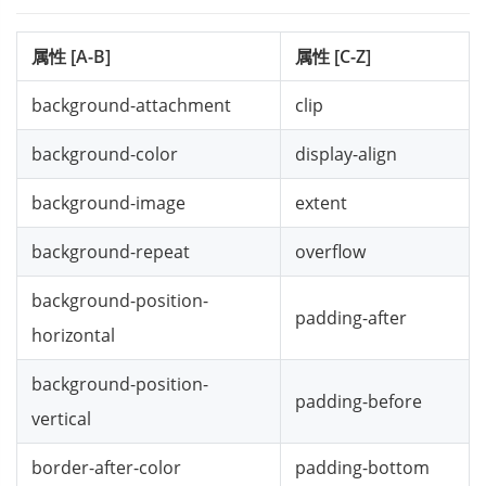
属性 [A-B]
属性 [C-Z]
background-attachment
clip
background-color
display-align
background-image
extent
background-repeat
overflow
background-position-
padding-after
horizontal
background-position-
padding-before
vertical
border-after-color
padding-bottom