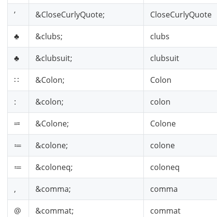
’
&CloseCurlyQuote;
CloseCurlyQuote
♣
&clubs;
clubs
♣
&clubsuit;
clubsuit
∷
&Colon;
Colon
:
&colon;
colon
⩴
&Colone;
Colone
≔
&colone;
colone
≔
&coloneq;
coloneq
,
&comma;
comma
@
&commat;
commat