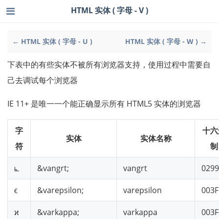
HTML 实体 ( 字母 - V )
← HTML 实体 ( 字母 - U )
HTML 实体 ( 字母 - W ) →
下表中的有些实体不被所有浏览器支持，使用过程中需要自
己去调试每个浏览器
IE 11+ 是唯一一个能正确显示所有 HTML5 实体的浏览器
字
十六
实体
实体名称
符
制
⦜
&vangrt;
vangrt
029
ϵ
&varepsilon;
varepsilon
003F
ϰ
&varkappa;
varkappa
003F