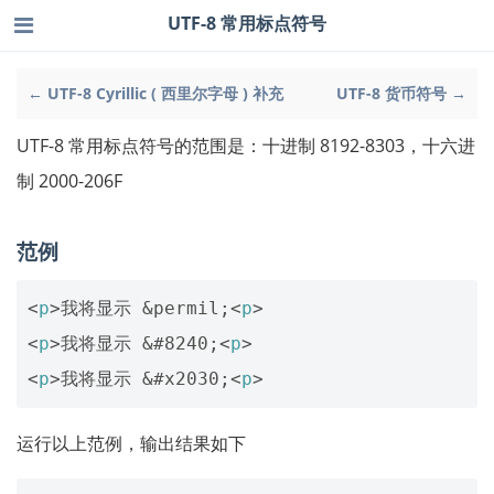
UTF-8 常用标点符号
← UTF-8 Cyrillic ( 西里尔字母 ) 补充
UTF-8 货币符号 →
UTF-8 常用标点符号的范围是：十进制 8192-8303，十六进
制 2000-206F
范例
<
p
>
我将显示 
&permil;
<
p
>
<
p
>
我将显示 
&#8240;
<
p
>
<
p
>
我将显示 
&#x2030;
<
p
>
运行以上范例，输出结果如下