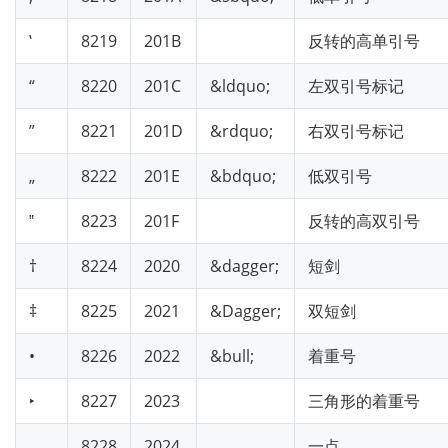
‛
8219
201B
反转的高单引号
“
8220
201C
&ldquo;
左双引号标记
”
8221
201D
&rdquo;
右双引号标记
„
8222
201E
&bdquo;
低双引号
‟
8223
201F
反转的高双引号
†
8224
2020
&dagger;
短剑
‡
8225
2021
&Dagger;
双短剑
•
8226
2022
&bull;
着重号
‣
8227
2023
三角形的着重号
․
8228
2024
一点