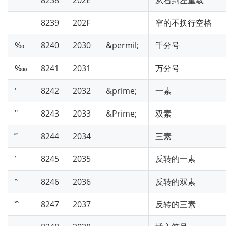
8238
202E
从右到左重载
8239
202F
窄的不换行空格
‰
8240
2030
&permil;
千分号
‱
8241
2031
万分号
′
8242
2032
&prime;
一素
″
8243
2033
&Prime;
双素
‴
8244
2034
三素
‵
8245
2035
反转的一素
‶
8246
2036
反转的双素
‷
8247
2037
反转的三素