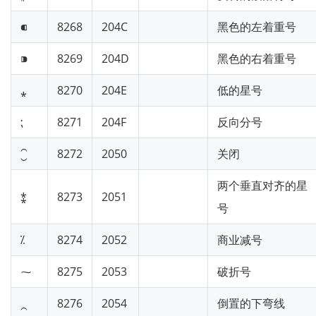
⁌
8268
204C
黑色的左着重号
⁍
8269
204D
黑色的右着重号
⁎
8270
204E
低的星号
⁏
8271
204F
反向分号
⁐
8272
2050
关闭
两个垂直对齐的星
⁑
8273
2051
号
⁒
8274
2052
商业减号
⁓
8275
2053
破折号
⁔
8276
2054
倒置的下弯线