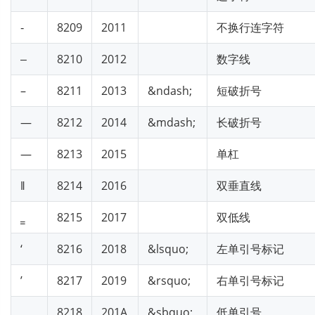
‑
8209
2011
不换行连字符
‒
8210
2012
数字线
–
8211
2013
&ndash;
短破折号
—
8212
2014
&mdash;
长破折号
―
8213
2015
单杠
‖
8214
2016
双垂直线
‗
8215
2017
双低线
‘
8216
2018
&lsquo;
左单引号标记
’
8217
2019
&rsquo;
右单引号标记
‚
8218
201A
&sbquo;
低单引号