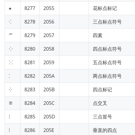
⁕
8277
2055
花标点标记
⁖
8278
2056
三点标点符号
⁗
8279
2057
四素
⁘
8280
2058
四点标点符号
⁙
8281
2059
五点标点符号
⁚
8282
205A
两点标点符号
⁛
8283
205B
四点标记
⁜
8284
205C
点交叉
⁝
8285
205D
三点冒号
⁞
8286
205E
垂直的四点