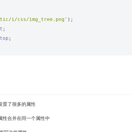
tic/i/css/img_tree.png'
);
t
;
top
;
设置了很多的属性
属性合并在同一个属性中