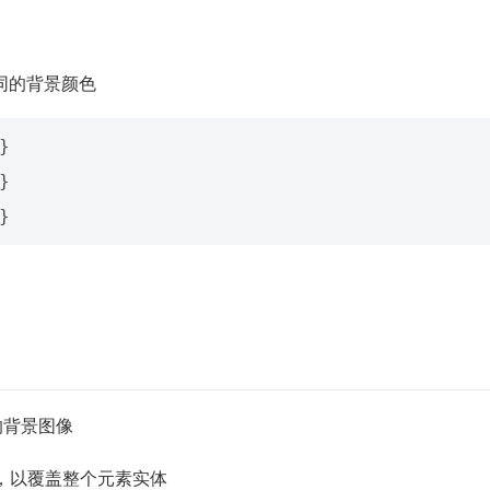
了不同的背景颜色
}
}
}
的背景图像
，以覆盖整个元素实体