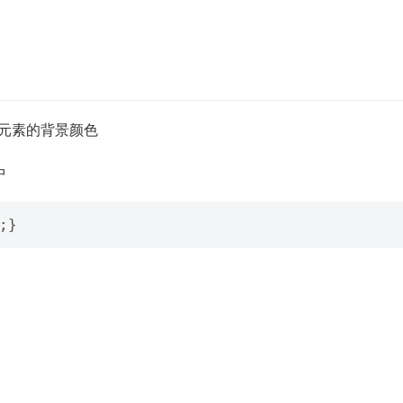
 元素的背景颜色
中
;}