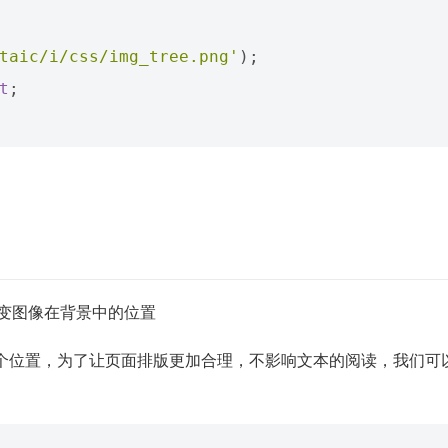
taic/i/css/img_tree.png'
);
t
;
变图像在背景中的位置
个位置，为了让页面排版更加合理，不影响文本的阅读，我们可