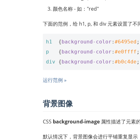
颜色名称 - 如："red"
下面的范例，给 h1, p, 和 div 元素设置
h1
{
background-color
:
#6495ed
;
p
{
background-color
:
#e0ffff
;
div
{
background-color
:
#b0c4de
;
运行范例 »
背景图像
CSS
background-image
属性描述了元素
默认情况下，背景图像会进行平铺重复显示