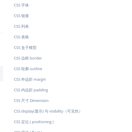
CSS 字体
CSS 链接
CSS 列表
CSS 表格
CSS 盒子模型
CSS 边框 border
CSS 轮廓 outline
CSS 外边距 margin
CSS 内边距 padding
CSS 尺寸 Dimension
CSS display(显示) 与 visibility（可见性）
CSS 定位 ( positioning )