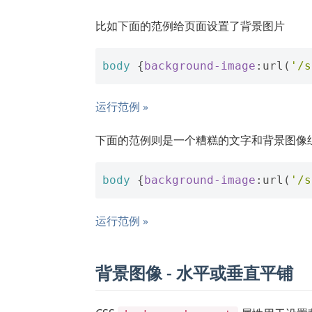
比如下面的范例给页面设置了背景图片
body
{
background-image
:
url
(
'/s
运行范例 »
下面的范例则是一个糟糕的文字和背景图像
body
{
background-image
:
url
(
'/s
运行范例 »
背景图像 - 水平或垂直平铺