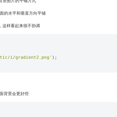
背景图片的平铺方式
性会在页面的水平和垂直方向平铺
，这样看起来很不协调
tic/i/gradient2.png'
);
 页面背景会更好些