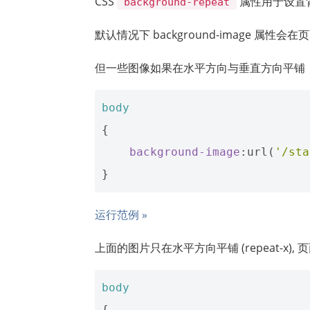
CSS
属性用于设置
background-repeat
默认情况下 background-image 属
但一些图像如果在水平方向与垂直方向平铺
body
{
background-image
:
url
(
'/sta
}
运行范例 »
上面的图片只在水平方向平铺 (repeat-x),
body
{