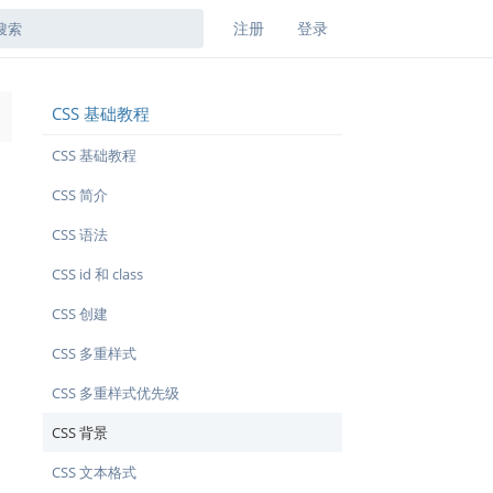
注册
登录
CSS 基础教程
→
CSS 基础教程
CSS 简介
CSS 语法
CSS id 和 class
CSS 创建
CSS 多重样式
CSS 多重样式优先级
CSS 背景
CSS 文本格式