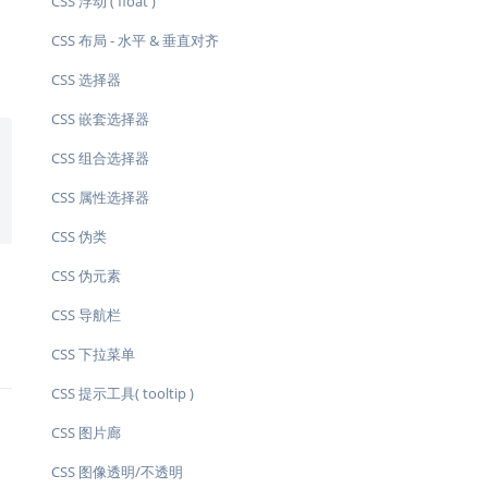
CSS 浮动 ( float )
CSS 布局 - 水平 & 垂直对齐
CSS 选择器
CSS 嵌套选择器
CSS 组合选择器
CSS 属性选择器
CSS 伪类
CSS 伪元素
CSS 导航栏
CSS 下拉菜单
CSS 提示工具( tooltip )
CSS 图片廊
CSS 图像透明/不透明