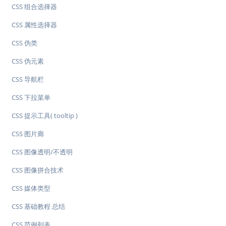
CSS 组合选择器
CSS 属性选择器
CSS 伪类
CSS 伪元素
CSS 导航栏
CSS 下拉菜单
CSS 提示工具( tooltip )
CSS 图片廊
CSS 图像透明/不透明
CSS 图像拼合技术
CSS 媒体类型
CSS 基础教程 总结
CSS 范例列表