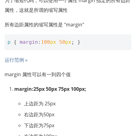
为了缩短代码，可以使用一个属性 margin 指定的所有边距
属性，这就是所谓的缩写属性
所有边距属性的缩写属性是 "margin"
p
{
margin
:
100
px
50
px
;
}
运行范例 »
margin 属性可以有一到四个值
margin:25px 50px 75px 100px;
上边距为 25px
右边距为50px
下边距为75px