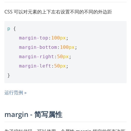
CSS 可以对元素的上下左右设置不同的不同的外边距
p
{
margin-top
:
100
px
;
margin-bottom
:
100
px
;
margin-right
:
50
px
;
margin-left
:
50
px
;
}
运行范例 »
margin - 简写属性