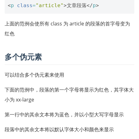
<
p
class
=
"article"
>
文章段落
</
p
>
上面的范例会使所有 class 为 article 的段落的首字母变为
红色
多个伪元素
可以结合多个伪元素来使用
下面的范例中，段落的第一个字母将显示为红色，其字体大
小为 xx-large
第一行中的其余文本将为蓝色，并以小型大写字母显示
段落中的其余文本将以默认字体大小和颜色来显示