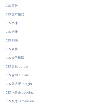
CSS 背景
CSS 文本格式
CSS 字体
CSS 链接
CSS 列表
CSS 表格
CSS 盒子模型
CSS 边框 border
CSS 轮廓 outline
CSS 外边距 margin
CSS 内边距 padding
CSS 尺寸 Dimension