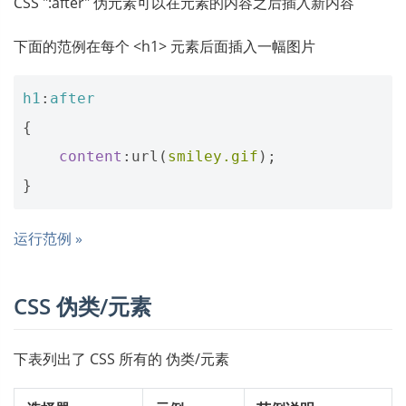
CSS ":after" 伪元素可以在元素的内容之后插入新内容
下面的范例在每个 <h1> 元素后面插入一幅图片
h1
:
after
{
content
:
url
(
smiley.gif
);
}
运行范例 »
CSS 伪类/元素
下表列出了 CSS 所有的 伪类/元素