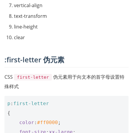
vertical-align
text-transform
line-height
clear
:first-letter 伪元素
CSS
伪元素用于向文本的首字母设置特
first-letter
殊样式
p
:
first-letter
{
color
:
#ff0000
;
font-size
:
xx-large
;