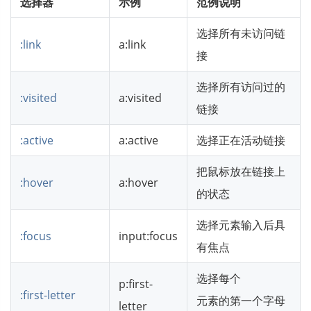
选择器
示例
范例说明
选择所有未访问链
:link
a:link
接
选择所有访问过的
:visited
a:visited
链接
:active
a:active
选择正在活动链接
把鼠标放在链接上
:hover
a:hover
的状态
选择元素输入后具
:focus
input:focus
有焦点
选择每个
p:first-
:first-letter
元素的第一个字母
letter