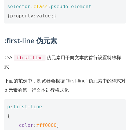
selector
.
class
:
pseudo-element
{
property
:
value
;}
:first-line 伪元素
CSS
伪元素用于向文本的首行设置特殊样
first-line
式
下面的范例中，浏览器会根据 "first-line" 伪元素中的样式对
p 元素的第一行文本进行格式化
p
:
first-line
{
color
:
#ff0000
;