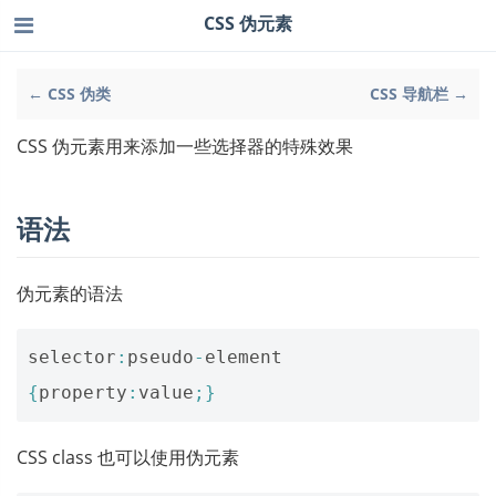
CSS 伪元素
← CSS 伪类
CSS 导航栏 →
CSS 伪元素用来添加一些选择器的特殊效果
语法
伪元素的语法
selector
:
pseudo
-
element
{
property
:
value
;}
CSS class 也可以使用伪元素