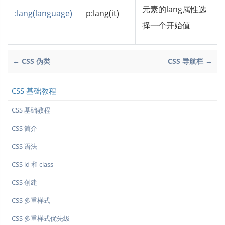
元素的lang属性选
:lang(language)
p:lang(it)
择一个开始值
← CSS 伪类
CSS 导航栏 →
CSS 基础教程
CSS 基础教程
CSS 简介
CSS 语法
CSS id 和 class
CSS 创建
CSS 多重样式
CSS 多重样式优先级