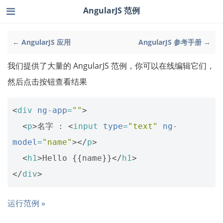
AngularJS 范例
← AngularJS 应用
AngularJS 参考手册 →
我们提供了大量的 AngularJS 范例，你可以在线编辑它们，
然后点击按钮查看结果
<
div
ng-app
=
""
>
<
p
>
名字 : 
<
input
type
=
"text"
ng-
model
=
"name"
></
p
>
<
h1
>
Hello {{name}}
</
h1
>
</
div
>
运行范例 »