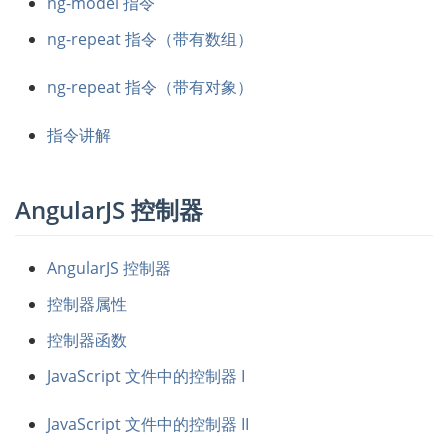
ng-model 指令
ng-repeat 指令（带有数组）
ng-repeat 指令（带有对象）
指令讲解
AngularJS 控制器
AngularJS 控制器
控制器属性
控制器函数
JavaScript 文件中的控制器 I
JavaScript 文件中的控制器 II