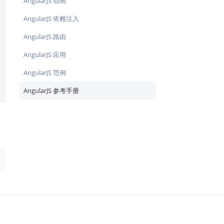
AngularJS 动画
AngularJS 依赖注入
AngularJS 路由
AngularJS 应用
AngularJS 范例
AngularJS 参考手册
→