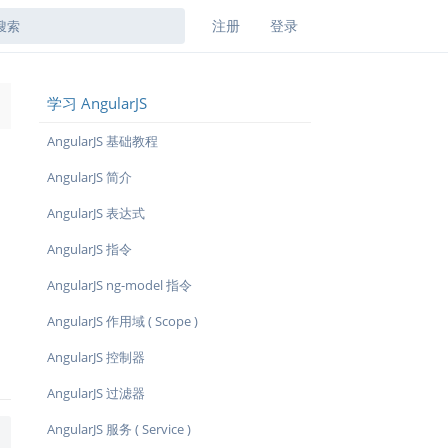
注册
登录
学习 AngularJS
→
AngularJS 基础教程
AngularJS 简介
AngularJS 表达式
AngularJS 指令
AngularJS ng-model 指令
AngularJS 作用域 ( Scope )
AngularJS 控制器
AngularJS 过滤器
AngularJS 服务 ( Service )