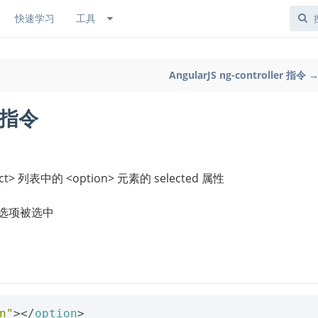
快速学习
工具
AngularJS ng-controller 指令 
d 指令
> 列表中的 <option> 元素的 selected 属性
则选项被选中
n"
></
option
>