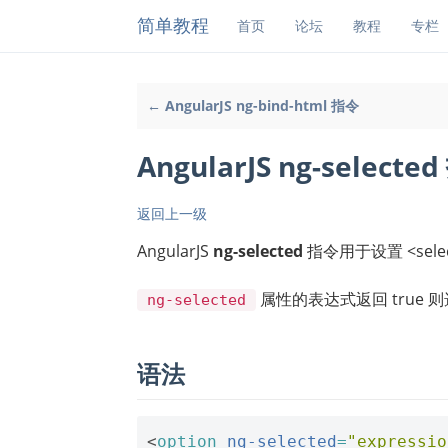
简单教程
首页
论坛
教程
专栏
← AngularJS ng-bind-html 指令
AngularJS ng-selecte
返回上一级
AngularJS
ng-selected
指令用于设置 <select
属性的表达式返回 true 
ng-selected
语法
<
option
ng-selected
=
"expressio