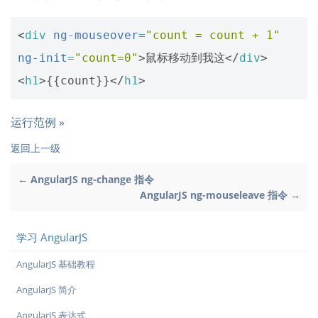
<
div
ng-mouseover
=
"count = count + 1"
ng-init
=
"count=0"
>
鼠标移动到我这
</
div
>
<
h1
>
{{count}}
</
h1
>
运行范例 »
返回上一级
← AngularJS ng-change 指令
AngularJS ng-mouseleave 指令 →
学习 AngularJS
AngularJS 基础教程
AngularJS 简介
AngularJS 表达式