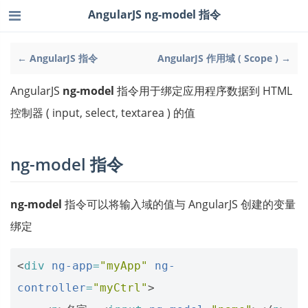
AngularJS ng-model 指令
← AngularJS 指令
AngularJS 作用域 ( Scope ) →
AngularJS
ng-model
指令用于绑定应用程序数据到 HTML
控制器 ( input, select, textarea ) 的值
ng-model 指令
ng-model
指令可以将输入域的值与 AngularJS 创建的变量
绑定
<
div
ng-app
=
"myApp"
ng-
controller
=
"myCtrl"
>