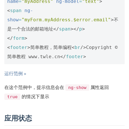
name
=
"myAddress"
ng-model
=
"text"
>
<
span
ng-
show
=
"myForm.myAddress.$error.email"
>
不
是一个合法的邮箱地址
</
span
></
p
>
</
form
>
<
footer
>
简单教程，简单编程
<
br
/>
Copyright © 
简单教程 www.twle.cn
</
footer
>
运行范例 »
在这个范例中，提示信息会在
属性返回
ng-show
的情况下显示
true
应用状态