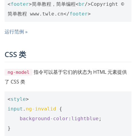
<
footer
>
简单教程，简单编程
<
br
/>
Copyright © 
简单教程 www.twle.cn
</
footer
>
运行范例 »
CSS 类
指令可以基于它们的状态为 HTML 元素提供
ng-model
了 CSS 类
<
style
>
input
.
ng-invalid
{
background-color
:
lightblue
;
}