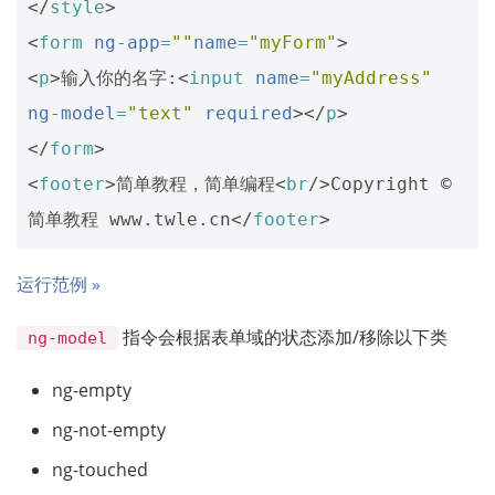
</
style
>
<
form
ng-app
=
""
name
=
"myForm"
>
<
p
>
输入你的名字:
<
input
name
=
"myAddress"
ng-model
=
"text"
required
></
p
>
</
form
>
<
footer
>
简单教程，简单编程
<
br
/>
Copyright © 
简单教程 www.twle.cn
</
footer
>
运行范例 »
指令会根据表单域的状态添加/移除以下类
ng-model
ng-empty
ng-not-empty
ng-touched