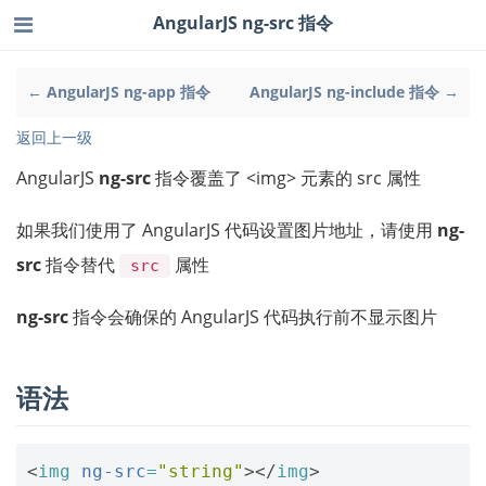
AngularJS ng-src 指令
← AngularJS ng-app 指令
AngularJS ng-include 指令 →
返回上一级
AngularJS
ng-src
指令覆盖了 <img> 元素的 src 属性
如果我们使用了 AngularJS 代码设置图片地址，请使用
ng-
src
指令替代
属性
src
ng-src
指令会确保的 AngularJS 代码执行前不显示图片
语法
<
img
ng-src
=
"string"
></
img
>