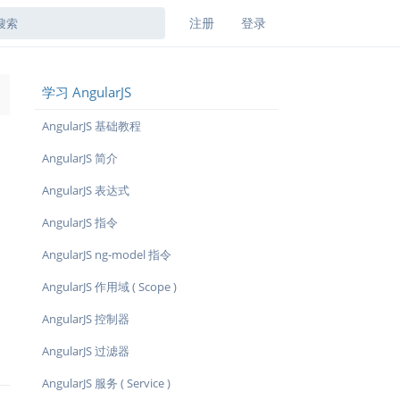
注册
登录
学习 AngularJS
→
AngularJS 基础教程
AngularJS 简介
AngularJS 表达式
AngularJS 指令
AngularJS ng-model 指令
AngularJS 作用域 ( Scope )
AngularJS 控制器
AngularJS 过滤器
AngularJS 服务 ( Service )