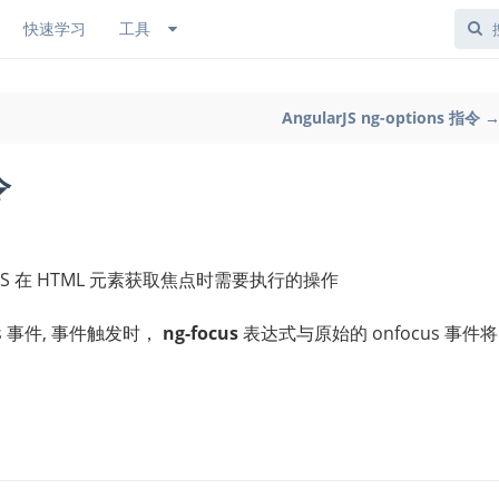
快速学习
工具
AngularJS ng-options 指令 
令
rJS 在 HTML 元素获取焦点时需要执行的操作
s 事件, 事件触发时，
ng-focus
表达式与原始的 onfocus 事件将