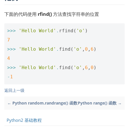
下面的代码使用
rfind()
方法查找字符串的位置
>>>
'Hello World'
.
rfind
(
'o'
)
7
>>>
'Hello World'
.
find
(
'o'
,
0
,
6
)
4
>>>
'Hello World'
.
find
(
'o'
,
6
,
0
)
-
1
返回上一级
← Python random.randrange() 函数
Python range() 函数 →
Python2 基础教程