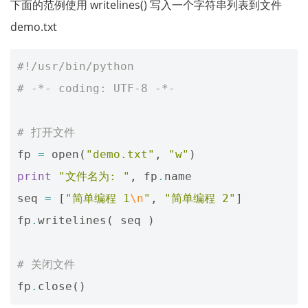
下面的范例使用 writelines() 写入一个字符串列表到文件
demo.txt
#!/usr/bin/python
# -*- coding: UTF-8 -*-
# 打开文件
fp
=
open
(
"demo.txt"
,
"w"
)
print
"文件名为: "
,
fp
.
name
seq
=
[
"简单编程 1
\n
"
,
"简单编程 2"
]
fp
.
writelines
(
seq
)
# 关闭文件
fp
.
close
()