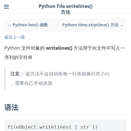
Python File writelines()
方法
← Python hex() 函数
Python time.strptime() 方法 →
返回上一级
Python 文件对象的
writelines()
方法用于向文件中写入一
序列的字符串
注意：
该方法不会自动给每一行添加换行符 (\n)
，需要自己手动添加
语法
fileObject
.
writelines
(
[
str
])