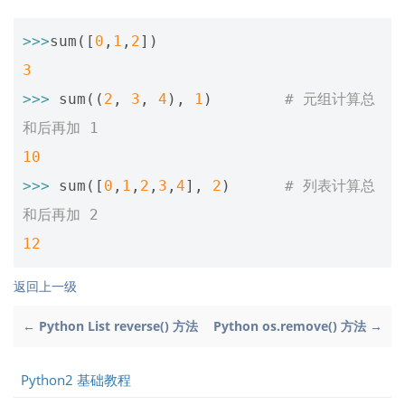
>>>
sum
([
0
,
1
,
2
])
3
>>>
sum
((
2
,
3
,
4
),
1
)
# 元组计算总
和后再加 1
10
>>>
sum
([
0
,
1
,
2
,
3
,
4
],
2
)
# 列表计算总
和后再加 2
12
返回上一级
← Python List reverse() 方法
Python os.remove() 方法 →
Python2 基础教程