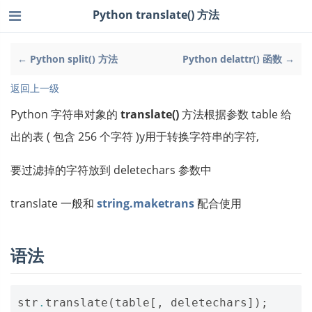
Python translate() 方法
← Python split() 方法
Python delattr() 函数 →
返回上一级
Python 字符串对象的
translate()
方法根据参数 table 给
出的表 ( 包含 256 个字符 )y用于转换字符串的字符,
要过滤掉的字符放到 deletechars 参数中
translate 一般和
string.maketrans
配合使用
语法
str
.
translate
(
table
[,
deletechars
]);