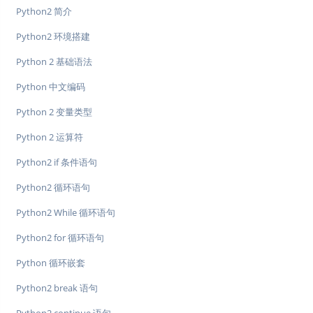
Python2 简介
Python2 环境搭建
Python 2 基础语法
Python 中文编码
Python 2 变量类型
Python 2 运算符
Python2 if 条件语句
Python2 循环语句
Python2 While 循环语句
Python2 for 循环语句
Python 循环嵌套
Python2 break 语句