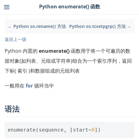
Python enumerate() 函数
← Python os.rename() 方法
Python os.tcsetpgrp() 方法 →
返回上一级
Python 内置的
enumerate()
函数用于将一个可遍历的数
据对象(如列表、元组或字符串)组合为一个索引序列，返回
下标( 索引 )和数据组成的元组列表
一般用在
for
循环当中
语法
enumerate
(
sequence
,
[
start
=
0
])