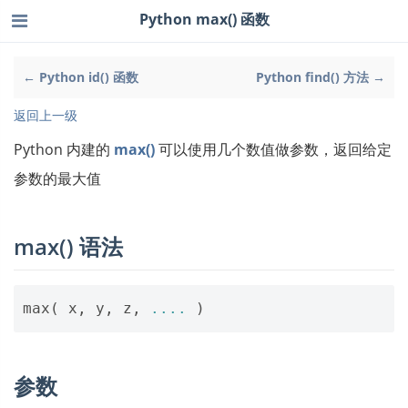
Python max() 函数
← Python id() 函数
Python find() 方法 →
返回上一级
Python 内建的
max()
可以使用几个数值做参数，返回给定
参数的最大值
max() 语法
max
(
x
,
y
,
z
,
....
)
参数