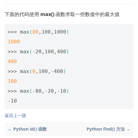
下面的代码使用
max()
函数求取一些数值中的最大值
>>> max
(
80
,100,1000
)
1000
>>> max
(
-20,100,400
)
400
>>> max
(
0
,100,-400
)
100
>>> max
(
-80,-20,-10
)
返回上一级
← Python id() 函数
Python find() 方法 →