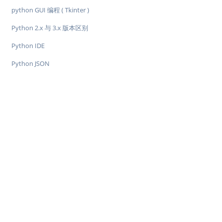
python GUI 编程 ( Tkinter )
Python 2.x 与 3​​.x 版本区别
Python IDE
Python JSON
♥
简单教程，简单编程 - IT 入门首选站