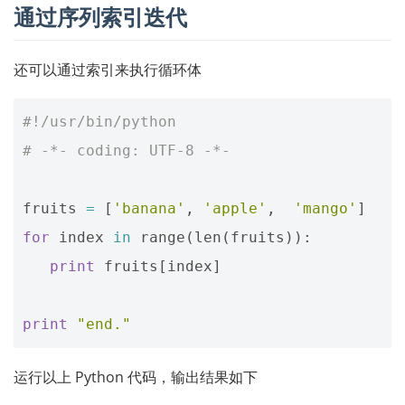
通过序列索引迭代
还可以通过索引来执行循环体
#!/usr/bin/python
# -*- coding: UTF-8 -*-
fruits
=
[
'banana'
,
'apple'
,
'mango'
]
for
index
in
range
(
len
(
fruits
)):
print
fruits
[
index
]
print
"end."
运行以上 Python 代码，输出结果如下