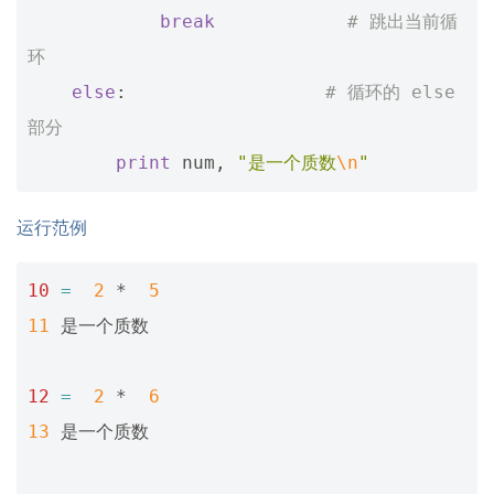
break
# 跳出当前循
环
else
:
# 循环的 else 
部分
print
num
,
"是一个质数
\n
"
运行范例
10
=
2
 *  
5
11
 是一个质数

12
=
2
 *  
6
13
 是一个质数
