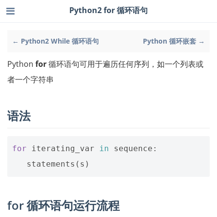
Python2 for 循环语句
← Python2 While 循环语句
Python 循环嵌套 →
Python
for
循环语句可用于遍历任何序列，如一个列表或
者一个字符串
语法
for
iterating_var
in
sequence
:
statements
(
s
)
for 循环语句运行流程