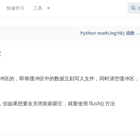
快速学习
工具
Python math.log10() 函数 
法
冲区的，即将缓冲区中的数据立刻写入文件，同时清空缓冲区，
如果想要在关闭前刷新它，就要使用 flush() 方法