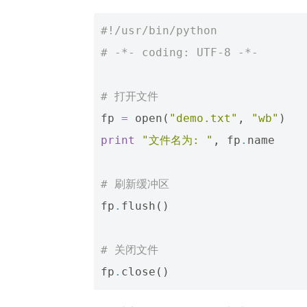
#!/usr/bin/python
# -*- coding: UTF-8 -*-
# 打开文件
fp
=
open
(
"demo.txt"
,
"wb"
)
print
"文件名为: "
,
fp
.
name
# 刷新缓冲区
fp
.
flush
()
# 关闭文件
fp
.
close
()