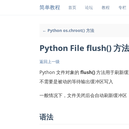
简单教程
首页
论坛
教程
专栏
← Python os.chroot() 方法
Python File flush() 方
返回上一级
Python 文件对象的
flush()
方法用于刷新缓
不需要是被动的等待输出缓冲区写入
一般情况下，文件关闭后会自动刷新缓冲区，但
语法