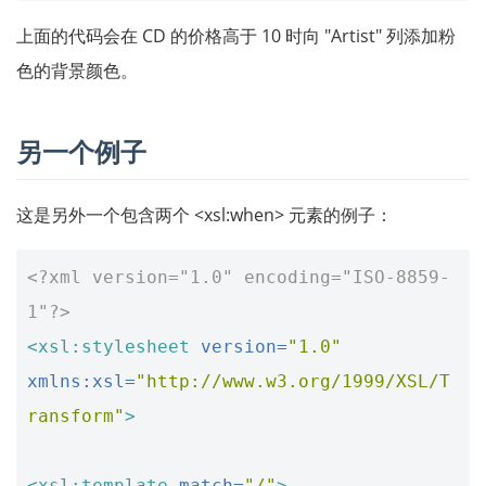
上面的代码会在 CD 的价格高于 10 时向 "Artist" 列添加粉
色的背景颜色。
另一个例子
这是另外一个包含两个 <xsl:when> 元素的例子：
<?xml version="1.0" encoding="ISO-8859-
1"?>
<xsl:stylesheet
version=
"1.0"
xmlns:xsl=
"http://www.w3.org/1999/XSL/T
ransform"
>
<xsl:template
match=
"/"
>