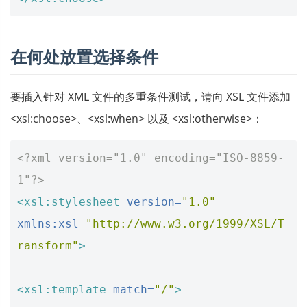
在何处放置选择条件
要插入针对 XML 文件的多重条件测试，请向 XSL 文件添加
<xsl:choose>、<xsl:when> 以及 <xsl:otherwise>：
<?xml version="1.0" encoding="ISO-8859-
1"?>
<xsl:stylesheet
version=
"1.0"
xmlns:xsl=
"http://www.w3.org/1999/XSL/T
ransform"
>
<xsl:template
match=
"/"
>