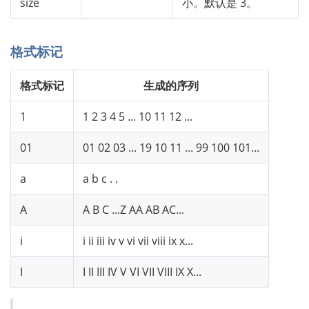
size
小。默认是 3。
格式标记
格式标记
生成的序列
1
1 2 3 4 5 ... 10 11 12 ...
01
01 02 03 ... 19 10 11 ... 99 100 101...
a
a b c . .
A
A B C ...Z AA AB AC...
i
i ii iii iv v vi vii viii ix x...
I
I II III IV V VI VII VIII IX X...