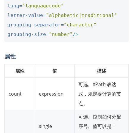
lang=
"languagecode"
letter-value=
"alphabetic|traditional"
grouping-separator=
"character"
grouping-size=
"number"
/>
属性
属性
值
描述
可选。XPath 表达
count
expression
式，规定要计算的节
点。
可选。控制如何分配
single
序号。值可以是：