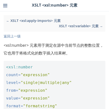
XSLT <xsl:number> 元素
← XSLT <xsl:apply-imports> 元素
XSLT <xsl:variable> 元素 →
返回上一级
<xsl:number> 元素用于测定在源中当前节点的整数位置，
它也用于将格式化的数字插入结果树。
<xsl:number
count=
"expression"
level=
"single|multiple|any"
from=
"expression"
value=
"expression"
format=
"formatstring"