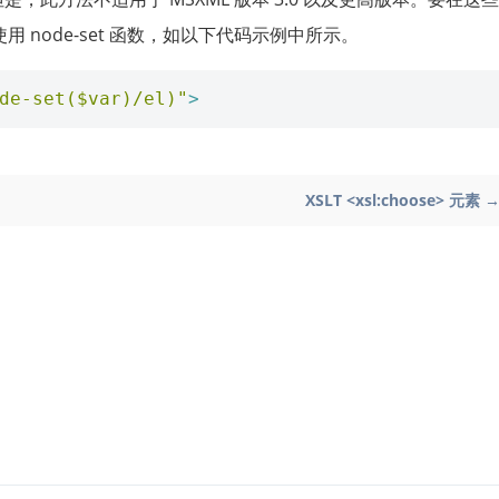
用 node-set 函数，如以下代码示例中所示。
de-set($var)/el)"
>
XSLT <xsl:choose> 元素 