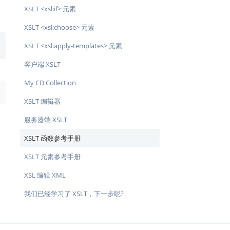
XSLT <xsl:if> 元素
XSLT <xsl:choose> 元素
XSLT <xsl:apply-templates> 元素
客户端 XSLT
My CD Collection
→
XSLT 编辑器
服务器端 XSLT
XSLT 函数参考手册
XSLT 元素参考手册
XSL 编辑 XML
我们已经学习了 XSLT，下一步呢?