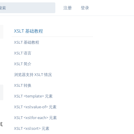
注册
登录
XSLT 基础教程
→
XSLT 基础教程
XSLT 语言
XSLT 简介
浏览器支持 XSLT 情况
XSLT 转换
XSLT <template> 元素
XSLT <xsl:value-of> 元素
XSLT <xsl:for-each> 元素
其
XSLT <xsl:sort> 元素