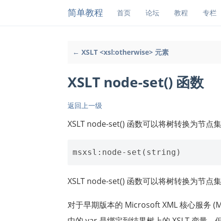
简单教程
首页
论坛
教程
专栏
← XSLT <xsl:otherwise> 元素
XSLT node-set() 函数
返回上一级
XSLT node-set() 函数可以将树转换为节点
XSLT node-set() 函数可以将树转
对于早期版本的 Microsoft XML 核心服务 
中的 var 是绑定到结果树上的 XSLT 变量