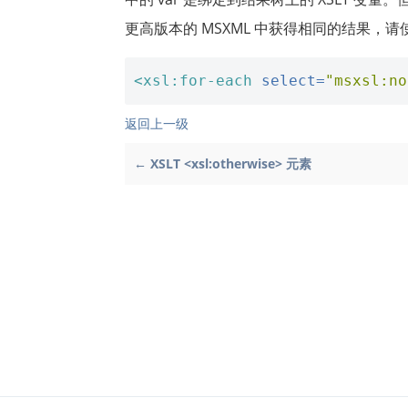
更高版本的 MSXML 中获得相同的结果，请使
<xsl:for-each
select=
"msxsl:no
返回上一级
← XSLT <xsl:otherwise> 元素