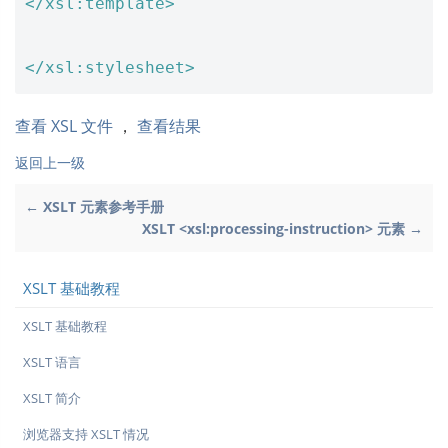
</xsl:template>
</xsl:stylesheet>
查看 XSL 文件
，
查看结果
返回上一级
← XSLT 元素参考手册
XSLT <xsl:processing-instruction> 元素 →
XSLT 基础教程
XSLT 基础教程
XSLT 语言
XSLT 简介
浏览器支持 XSLT 情况