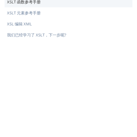
XSLT 函数参考手册
XSLT 元素参考手册
XSL 编辑 XML
我们已经学习了 XSLT，下一步呢?
♥
简单教程，简单编程 - IT 入门首选站
Copyright © 2013-2022 简单教程 twle.cn All Rights Reserved.