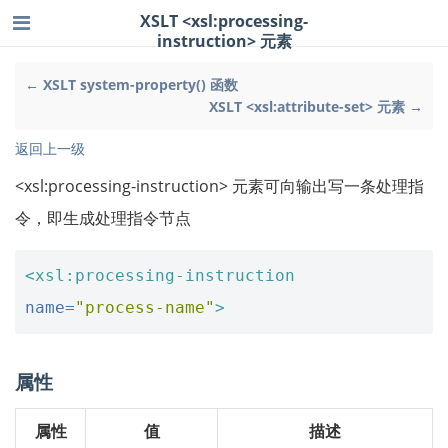
XSLT <xsl:processing-
instruction> 元素
← XSLT system-property() 函数
XSLT <xsl:attribute-set> 元素 →
返回上一级
<xsl:processing-instruction> 元素可向输出写一条处理指
令，即生成处理指令节点
<xsl:processing-instruction
name=
"process-name"
>
属性
属性
值
描述