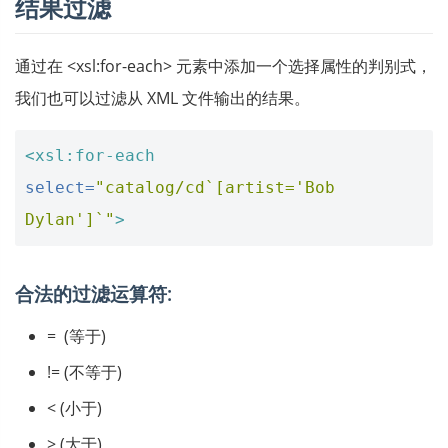
结果过滤
通过在 <xsl:for-each> 元素中添加一个选择属性的判别式，
我们也可以过滤从 XML 文件输出的结果。
<xsl:for-each
select=
"catalog/cd`[artist='Bob 
Dylan']`"
>
合法的过滤运算符:
= (等于)
!= (不等于)
< (小于)
> (大于)