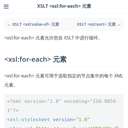
XSLT <xsl:for-each> 元素
← XSLT <xsl:value-of> 元素
XSLT <xsl:sort> 元素 →
<xsl:for-each> 元素允许您在 XSLT 中进行循环。
<xsl:for-each> 元素
<xsl:for-each> 元素可用于选取指定的节点集中的每个 XML
元素。
<?xml version="1.0" encoding="ISO-8859-
1"?>
<xsl:stylesheet
version=
"1.0"