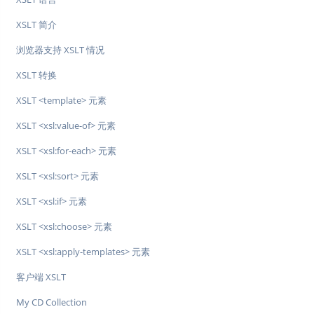
XSLT 简介
浏览器支持 XSLT 情况
XSLT 转换
XSLT <template> 元素
XSLT <xsl:value-of> 元素
XSLT <xsl:for-each> 元素
XSLT <xsl:sort> 元素
XSLT <xsl:if> 元素
XSLT <xsl:choose> 元素
XSLT <xsl:apply-templates> 元素
客户端 XSLT
My CD Collection