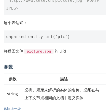
"http://www.twle.cn/picture.jpg" NDATA 
JPEG>
这个表达式：
将返回文件
的 URI
picture.jpg
参数
参数
描述
必需。规定未解析的实体的名称。必须在与
string
上下文节点相同的文档中定义实体
返回上一级