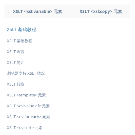
← XSLT <xsl:variable> 元素
XSLT <xsl:copy> 元素 →
XSLT 基础教程
XSLT 基础教程
XSLT 语言
XSLT 简介
浏览器支持 XSLT 情况
XSLT 转换
XSLT <template> 元素
XSLT <xsl:value-of> 元素
XSLT <xsl:for-each> 元素
XSLT <xsl:sort> 元素