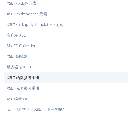
XSLT <xsl:if> 元素
XSLT <xsl:choose> 元素
XSLT <xsl:apply-templates> 元素
客户端 XSLT
My CD Collection
XSLT 编辑器
服务器端 XSLT
XSLT 函数参考手册
XSLT 元素参考手册
XSL 编辑 XML
我们已经学习了 XSLT，下一步呢?