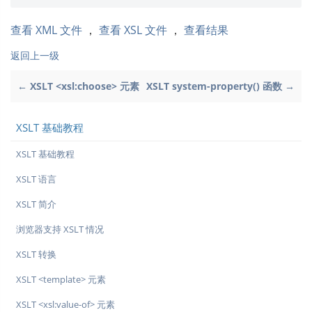
查看 XML 文件
，
查看 XSL 文件
，
查看结果
返回上一级
← XSLT <xsl:choose> 元素
XSLT system-property() 函数 →
XSLT 基础教程
XSLT 基础教程
XSLT 语言
XSLT 简介
浏览器支持 XSLT 情况
XSLT 转换
XSLT <template> 元素
XSLT <xsl:value-of> 元素