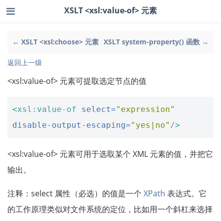
XSLT <xsl:value-of> 元素
← XSLT <xsl:choose> 元素
XSLT system-property() 函数 →
返回上一级
<xsl:value-of> 元素可提取选定节点的值
<xsl:value-of
select=
"expression"
disable-output-escaping=
"yes|no"
/>
<xsl:value-of> 元素可用于选取某个 XML 元素的值，并把它
输出。
注释：select 属性（必选）的值是一个
XPath
表达式。它
的工作原理类似对文件系统的定位，比如用一个斜杠来选择