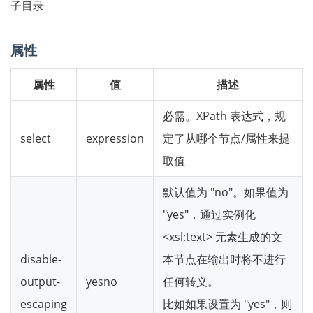
子目录
属性
属性
值
描述
必需。XPath 表达式，规
select
expression
定了从哪个节点/属性来提
取值
默认值为 "no"。如果值为
"yes"，通过实例化
<xsl:text> 元素生成的文
disable-
本节点在输出时将不进行
output-
yesno
任何转义。
escaping
比如如果设置为 "yes"，则