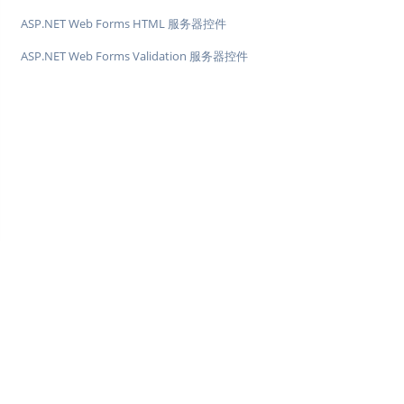
ASP.NET Web Forms HTML 服务器控件
ASP.NET Web Forms Validation 服务器控件
♥
简单教程，简单编程 - IT 入门首选站
Copyright © 2013-2022 简单教程 twle.cn All Rights Reserved.