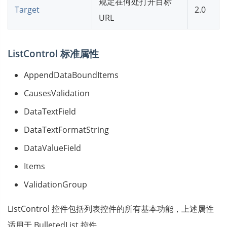
规定在何处打开目标
Target
2.0
URL
ListControl 标准属性
AppendDataBoundItems
CausesValidation
DataTextField
DataTextFormatString
DataValueField
Items
ValidationGroup
ListControl 控件包括列表控件的所有基本功能，上述属性
适用于 BulletedList 控件