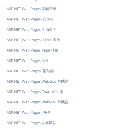
ASP.NET Web Pages 页面布局
ASP.NET Web Pages- 文件夹
ASP.NET Web Pages 全局页面
ASP.NET Web Pages HTML 表单
ASP.NET Web Pages Page 对象
ASP.NET Web Pages 文件
ASP.NET Web Pages- 帮助器
ASP.NET Web Pages WebGrid 帮助器
ASP.NET Web Pages Chart 帮助器
ASP.NET Web Pages WebMail 帮助器
ASP.NET Web Pages- PHP
ASP.NET Web Pages 发布网站