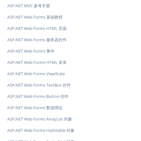
ASP.NET MVC 参考手册
ASP.NET Web Forms 基础教程
ASP.NET Web Forms HTML 页面
ASP.NET Web Forms 服务器控件
ASP.NET Web Forms 事件
ASP.NET Web Forms HTML 表单
ASP.NET Web Forms ViewState
ASP.NET Web Forms TextBox 控件
ASP.NET Web Forms Button 控件
ASP.NET Web Forms 数据绑定
ASP.NET Web Forms ArrayList 对象
ASP.NET Web Forms Hashtable 对象