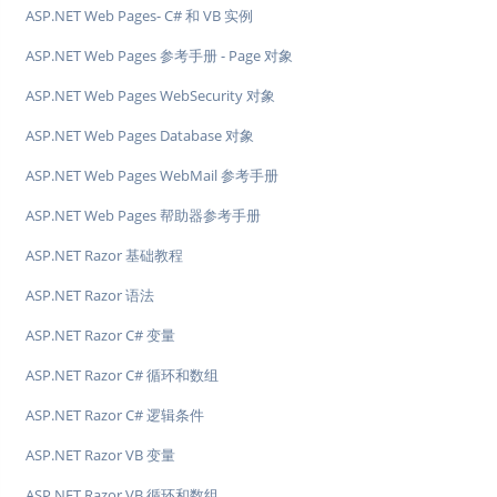
ASP.NET Web Pages- C# 和 VB 实例
ASP.NET Web Pages 参考手册 - Page 对象
ASP.NET Web Pages WebSecurity 对象
ASP.NET Web Pages Database 对象
ASP.NET Web Pages WebMail 参考手册
ASP.NET Web Pages 帮助器参考手册
ASP.NET Razor 基础教程
ASP.NET Razor 语法
ASP.NET Razor C# 变量
ASP.NET Razor C# 循环和数组
ASP.NET Razor C# 逻辑条件
ASP.NET Razor VB 变量
ASP.NET Razor VB 循环和数组