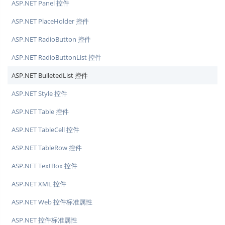
ASP.NET Panel 控件
ASP.NET PlaceHolder 控件
ASP.NET RadioButton 控件
ASP.NET RadioButtonList 控件
ASP.NET BulletedList 控件
ASP.NET Style 控件
ASP.NET Table 控件
ASP.NET TableCell 控件
ASP.NET TableRow 控件
ASP.NET TextBox 控件
ASP.NET XML 控件
ASP.NET Web 控件标准属性
ASP.NET 控件标准属性