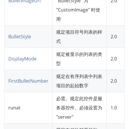
BulletImageUrl
"BulletStyle" 为
2.0
"CustomImage" 时使
用
规定项目符号列表的样
BulletStyle
2.0
式
规定被显示的列表的类
DisplayMode
2.0
型
规定在有序列表中列表
FirstBulletNumber
2.0
项目的起始数字
必需。规定此控件是服
runat
务器控件。必须设置为
1.0
"server"