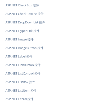
ASP.NET CheckBox 控件
ASP.NET CheckBoxList 控件
ASP.NET DropDownList 控件
ASP.NET HyperLink 控件
ASP.NET Image 控件
ASP.NET ImageButton 控件
ASP.NET Label 控件
ASP.NET LinkButton 控件
ASP.NET ListControl 控件
ASP.NET ListBox 控件
ASP.NET ListItem 控件
ASP.NET Literal 控件