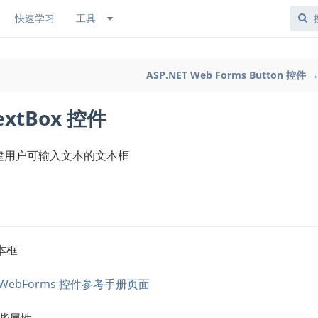
快速学习
工具
ASP.NET Web Forms Button 控件 
TextBox 控件
件用于创建用户可输入文本的文本框
本框
WebForms 控件参考手册页面
一些属性