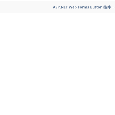
ASP.NET Web Forms Button 控件 