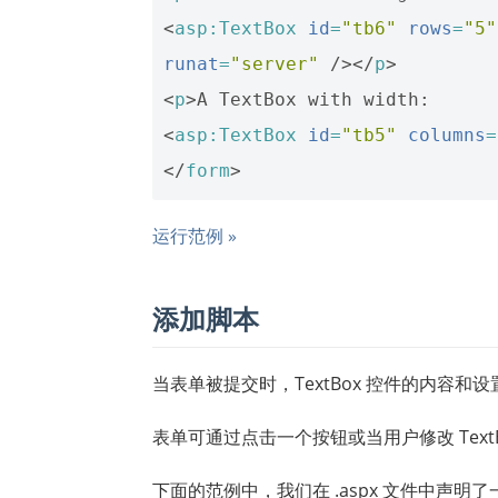
<
asp:TextBox
id
=
"tb6"
rows
=
"5"
runat
=
"server"
/></
p
>
<
p
>
<
asp:TextBox
id
=
"tb5"
columns
=
</
form
>
运行范例 »
添加脚本
当表单被提交时，TextBox 控件的内容
表单可通过点击一个按钮或当用户修改 Text
下面的范例中，我们在 .aspx 文件中声明了一个 