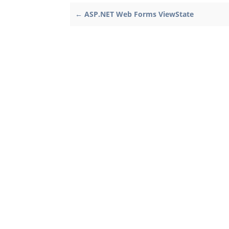
← ASP.NET Web Forms ViewState