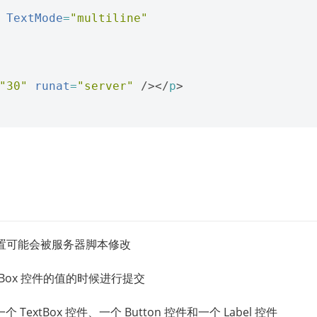
TextMode
=
"multiline"
"30"
runat
=
"server"
/></
p
>
和设置可能会被服务器脚本修改
Box 控件的值的时候进行提交
TextBox 控件、一个 Button 控件和一个 Label 控件