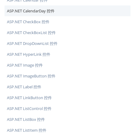
ASP.NET Calendar 控件
ASP.NET CalendarDay 控件
ASP.NET CheckBox 控件
ASP.NET CheckBoxList 控件
ASP.NET DropDownList 控件
ASP.NET HyperLink 控件
ASP.NET Image 控件
ASP.NET ImageButton 控件
ASP.NET Label 控件
ASP.NET LinkButton 控件
ASP.NET ListControl 控件
ASP.NET ListBox 控件
ASP.NET ListItem 控件