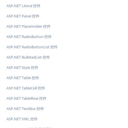
ASP.NET Literal 控件
ASP.NET Panel 控件
ASP.NET PlaceHolder 控件
ASP.NET RadioButton 控件
ASP.NET RadioButtonList 控件
ASP.NET BulletedList 控件
ASP.NET Style 控件
ASP.NET Table 控件
ASP.NET TableCell 控件
ASP.NET TableRow 控件
ASP.NET TextBox 控件
ASP.NET XML 控件