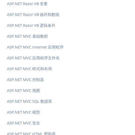
ASP.NET Razor VB 变量
ASP.NET Razor VB 循环和数组
ASP.NET Razor VB 逻辑条件
ASP.NET MVC 基础教程
ASP.NET MVC Internet 应用程序
ASP.NET MVC 应用程序文件夹
ASP.NET MVC 样式和布局
ASP.NET MVC 控制器
ASP.NET MVC 视图
ASP.NET MVC SQL 数据库
ASP.NET MVC 模型
ASP.NET MVC 安全
ASP.NET MVC HTML 帮助器