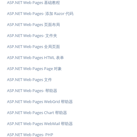
ASP.NET Web Pages 基础教程
ASP.NET Web Pages- 添加 Razor 代码
ASP.NET Web Pages 页面布局
ASP.NET Web Pages- 文件夹
ASP.NET Web Pages 全局页面
ASP.NET Web Pages HTML 表单
ASP.NET Web Pages Page 对象
ASP.NET Web Pages 文件
ASP.NET Web Pages- 帮助器
ASP.NET Web Pages WebGrid 帮助器
ASP.NET Web Pages Chart 帮助器
ASP.NET Web Pages WebMail 帮助器
ASP.NET Web Pages- PHP