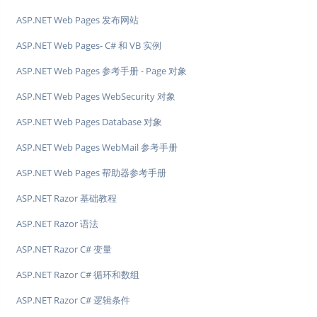
ASP.NET Web Pages 发布网站
ASP.NET Web Pages- C# 和 VB 实例
ASP.NET Web Pages 参考手册 - Page 对象
ASP.NET Web Pages WebSecurity 对象
ASP.NET Web Pages Database 对象
ASP.NET Web Pages WebMail 参考手册
ASP.NET Web Pages 帮助器参考手册
ASP.NET Razor 基础教程
ASP.NET Razor 语法
ASP.NET Razor C# 变量
ASP.NET Razor C# 循环和数组
ASP.NET Razor C# 逻辑条件