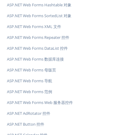
ASP.NET Web Forms Hashtable 对象
ASP.NET Web Forms SortedList 对象
ASP.NET Web Forms XML 文件
ASP.NET Web Forms Repeater 控件
ASP.NET Web Forms DataList 控件
ASP.NET Web Forms 数据库连接
ASP.NET Web Forms 母版页
ASP.NET Web Forms 导航
ASP.NET Web Forms 范例
ASP.NET Web Forms Web 服务器控件
ASP.NET AdRotator 控件
ASP.NET Button 控件