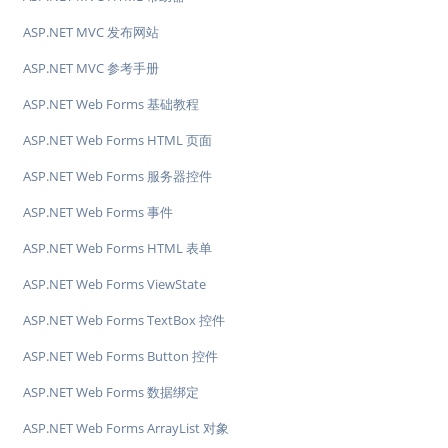
ASP.NET MVC 发布网站
ASP.NET MVC 参考手册
ASP.NET Web Forms 基础教程
ASP.NET Web Forms HTML 页面
ASP.NET Web Forms 服务器控件
ASP.NET Web Forms 事件
ASP.NET Web Forms HTML 表单
ASP.NET Web Forms ViewState
ASP.NET Web Forms TextBox 控件
ASP.NET Web Forms Button 控件
ASP.NET Web Forms 数据绑定
ASP.NET Web Forms ArrayList 对象