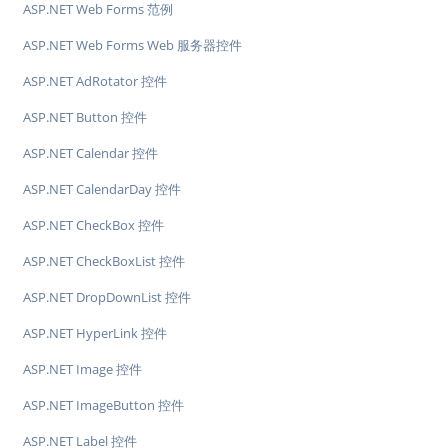
ASP.NET Web Forms 范例
ASP.NET Web Forms Web 服务器控件
ASP.NET AdRotator 控件
ASP.NET Button 控件
ASP.NET Calendar 控件
ASP.NET CalendarDay 控件
ASP.NET CheckBox 控件
ASP.NET CheckBoxList 控件
ASP.NET DropDownList 控件
ASP.NET HyperLink 控件
ASP.NET Image 控件
ASP.NET ImageButton 控件
ASP.NET Label 控件