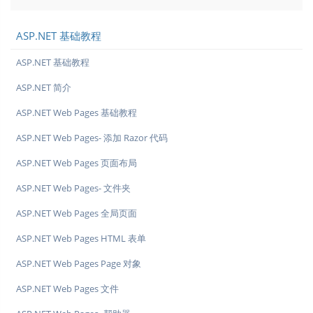
ASP.NET 基础教程
ASP.NET 基础教程
ASP.NET 简介
ASP.NET Web Pages 基础教程
ASP.NET Web Pages- 添加 Razor 代码
ASP.NET Web Pages 页面布局
ASP.NET Web Pages- 文件夹
ASP.NET Web Pages 全局页面
ASP.NET Web Pages HTML 表单
ASP.NET Web Pages Page 对象
ASP.NET Web Pages 文件