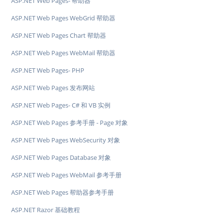
ASP.NET Web Pages- 帮助器
ASP.NET Web Pages WebGrid 帮助器
ASP.NET Web Pages Chart 帮助器
ASP.NET Web Pages WebMail 帮助器
ASP.NET Web Pages- PHP
ASP.NET Web Pages 发布网站
ASP.NET Web Pages- C# 和 VB 实例
ASP.NET Web Pages 参考手册 - Page 对象
ASP.NET Web Pages WebSecurity 对象
ASP.NET Web Pages Database 对象
ASP.NET Web Pages WebMail 参考手册
ASP.NET Web Pages 帮助器参考手册
ASP.NET Razor 基础教程