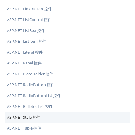
ASP.NET LinkButton 控件
ASP.NET ListControl 控件
ASP.NET ListBox 控件
ASP.NET ListItem 控件
ASP.NET Literal 控件
ASP.NET Panel 控件
ASP.NET PlaceHolder 控件
ASP.NET RadioButton 控件
ASP.NET RadioButtonList 控件
ASP.NET BulletedList 控件
ASP.NET Style 控件
ASP.NET Table 控件