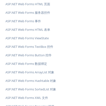
ASP.NET Web Forms HTML 页面
ASP.NET Web Forms 服务器控件
ASP.NET Web Forms 事件
ASP.NET Web Forms HTML 表单
ASP.NET Web Forms ViewState
ASP.NET Web Forms TextBox 控件
ASP.NET Web Forms Button 控件
ASP.NET Web Forms 数据绑定
ASP.NET Web Forms ArrayList 对象
ASP.NET Web Forms Hashtable 对象
ASP.NET Web Forms SortedList 对象
ASP.NET Web Forms XML 文件