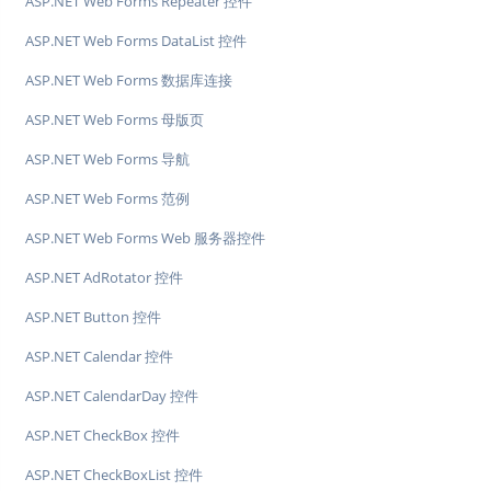
ASP.NET Web Forms Repeater 控件
ASP.NET Web Forms DataList 控件
ASP.NET Web Forms 数据库连接
ASP.NET Web Forms 母版页
ASP.NET Web Forms 导航
ASP.NET Web Forms 范例
ASP.NET Web Forms Web 服务器控件
ASP.NET AdRotator 控件
ASP.NET Button 控件
ASP.NET Calendar 控件
ASP.NET CalendarDay 控件
ASP.NET CheckBox 控件
ASP.NET CheckBoxList 控件