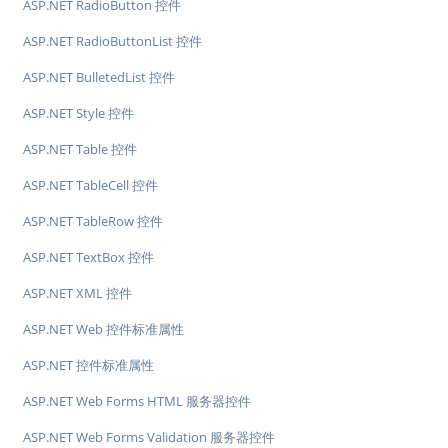
ASP.NET RadioButton 控件
ASP.NET RadioButtonList 控件
ASP.NET BulletedList 控件
ASP.NET Style 控件
ASP.NET Table 控件
ASP.NET TableCell 控件
ASP.NET TableRow 控件
ASP.NET TextBox 控件
ASP.NET XML 控件
ASP.NET Web 控件标准属性
ASP.NET 控件标准属性
ASP.NET Web Forms HTML 服务器控件
ASP.NET Web Forms Validation 服务器控件