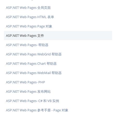
ASP.NET Web Pages 全局页面
ASP.NET Web Pages HTML 表单
ASP.NET Web Pages Page 对象
ASP.NET Web Pages 文件
ASP.NET Web Pages- 帮助器
ASP.NET Web Pages WebGrid 帮助器
ASP.NET Web Pages Chart 帮助器
ASP.NET Web Pages WebMail 帮助器
ASP.NET Web Pages- PHP
ASP.NET Web Pages 发布网站
ASP.NET Web Pages- C# 和 VB 实例
ASP.NET Web Pages 参考手册 - Page 对象