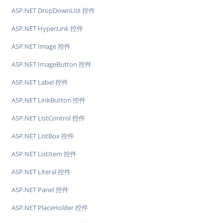
ASP.NET DropDownList 控件
ASP.NET HyperLink 控件
ASP.NET Image 控件
ASP.NET ImageButton 控件
ASP.NET Label 控件
ASP.NET LinkButton 控件
ASP.NET ListControl 控件
ASP.NET ListBox 控件
ASP.NET ListItem 控件
ASP.NET Literal 控件
ASP.NET Panel 控件
ASP.NET PlaceHolder 控件