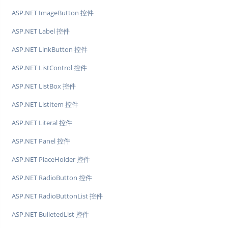
ASP.NET ImageButton 控件
ASP.NET Label 控件
ASP.NET LinkButton 控件
ASP.NET ListControl 控件
ASP.NET ListBox 控件
ASP.NET ListItem 控件
ASP.NET Literal 控件
ASP.NET Panel 控件
ASP.NET PlaceHolder 控件
ASP.NET RadioButton 控件
ASP.NET RadioButtonList 控件
ASP.NET BulletedList 控件