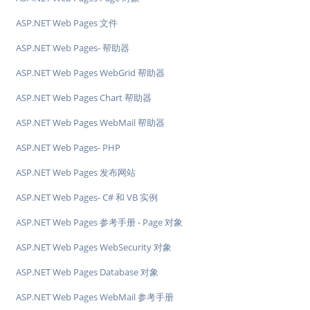
ASP.NET Web Pages 文件
ASP.NET Web Pages- 帮助器
ASP.NET Web Pages WebGrid 帮助器
ASP.NET Web Pages Chart 帮助器
ASP.NET Web Pages WebMail 帮助器
ASP.NET Web Pages- PHP
ASP.NET Web Pages 发布网站
ASP.NET Web Pages- C# 和 VB 实例
ASP.NET Web Pages 参考手册 - Page 对象
ASP.NET Web Pages WebSecurity 对象
ASP.NET Web Pages Database 对象
ASP.NET Web Pages WebMail 参考手册