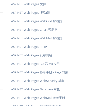
ASP.NET Web Pages 文件
ASP.NET Web Pages- 帮助器
ASP.NET Web Pages WebGrid 帮助器
ASP.NET Web Pages Chart 帮助器
ASP.NET Web Pages WebMail 帮助器
ASP.NET Web Pages- PHP
ASP.NET Web Pages 发布网站
ASP.NET Web Pages- C# 和 VB 实例
ASP.NET Web Pages 参考手册 - Page 对象
ASP.NET Web Pages WebSecurity 对象
ASP.NET Web Pages Database 对象
ASP.NET Web Pages WebMail 参考手册