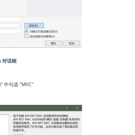
p
对话框
中勾选 "MVC"