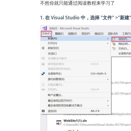
不然你就只能通过阅读教程来学习了
1. 在 Visual Studio 中，选择 "文件" >"新建"