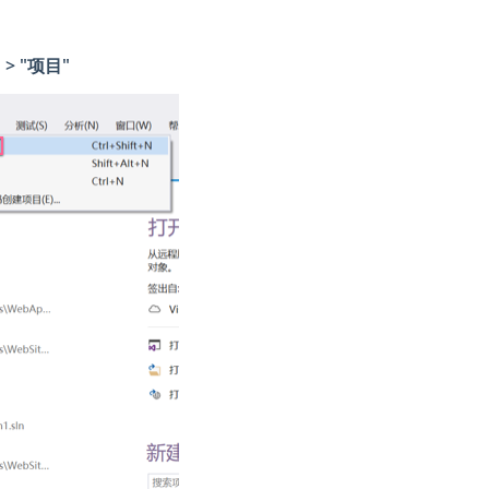
 > "项目"