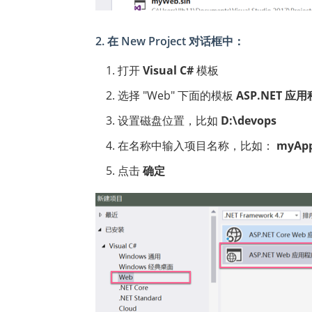
2. 在 New Project 对话框中：
打开
Visual C#
模板
选择 "Web" 下面的模板
ASP.NET 应用程序
设置磁盘位置，比如
D:\devops
在名称中输入项目名称，比如：
myAp
点击
确定