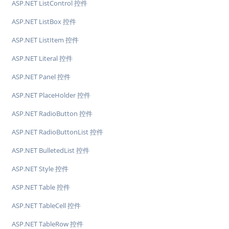
ASP.NET ListControl 控件
ASP.NET ListBox 控件
ASP.NET ListItem 控件
ASP.NET Literal 控件
ASP.NET Panel 控件
ASP.NET PlaceHolder 控件
ASP.NET RadioButton 控件
ASP.NET RadioButtonList 控件
ASP.NET BulletedList 控件
ASP.NET Style 控件
ASP.NET Table 控件
ASP.NET TableCell 控件
ASP.NET TableRow 控件