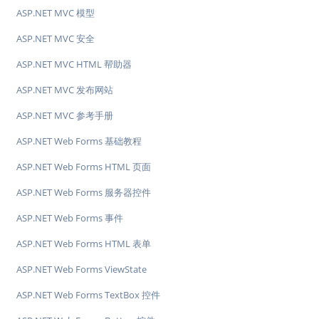
ASP.NET MVC 模型
ASP.NET MVC 安全
ASP.NET MVC HTML 帮助器
ASP.NET MVC 发布网站
ASP.NET MVC 参考手册
ASP.NET Web Forms 基础教程
ASP.NET Web Forms HTML 页面
ASP.NET Web Forms 服务器控件
ASP.NET Web Forms 事件
ASP.NET Web Forms HTML 表单
ASP.NET Web Forms ViewState
ASP.NET Web Forms TextBox 控件