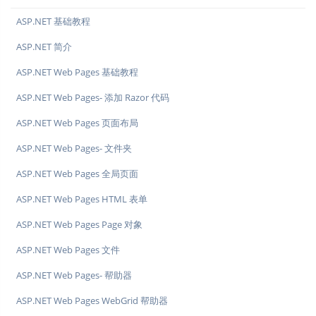
ASP.NET 基础教程
ASP.NET 简介
ASP.NET Web Pages 基础教程
ASP.NET Web Pages- 添加 Razor 代码
ASP.NET Web Pages 页面布局
ASP.NET Web Pages- 文件夹
ASP.NET Web Pages 全局页面
ASP.NET Web Pages HTML 表单
ASP.NET Web Pages Page 对象
ASP.NET Web Pages 文件
ASP.NET Web Pages- 帮助器
ASP.NET Web Pages WebGrid 帮助器