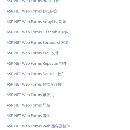
ASP.NET Web Forms Button 控件
ASP.NET Web Forms 数据绑定
ASP.NET Web Forms ArrayList 对象
ASP.NET Web Forms Hashtable 对象
ASP.NET Web Forms SortedList 对象
ASP.NET Web Forms XML 文件
ASP.NET Web Forms Repeater 控件
ASP.NET Web Forms DataList 控件
ASP.NET Web Forms 数据库连接
ASP.NET Web Forms 母版页
ASP.NET Web Forms 导航
ASP.NET Web Forms 范例
ASP.NET Web Forms Web 服务器控件