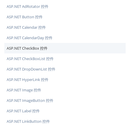
ASP.NET AdRotator 控件
ASP.NET Button 控件
ASP.NET Calendar 控件
ASP.NET CalendarDay 控件
ASP.NET CheckBox 控件
ASP.NET CheckBoxList 控件
ASP.NET DropDownList 控件
ASP.NET HyperLink 控件
ASP.NET Image 控件
ASP.NET ImageButton 控件
ASP.NET Label 控件
ASP.NET LinkButton 控件