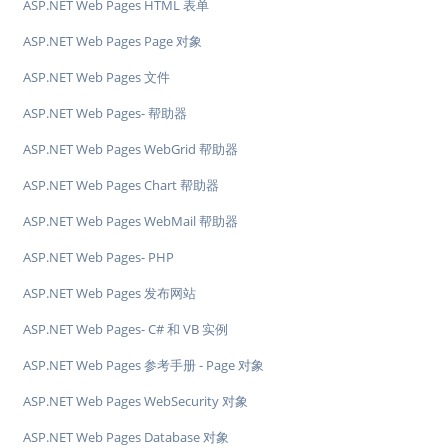
ASP.NET Web Pages HTML 表单
ASP.NET Web Pages Page 对象
ASP.NET Web Pages 文件
ASP.NET Web Pages- 帮助器
ASP.NET Web Pages WebGrid 帮助器
ASP.NET Web Pages Chart 帮助器
ASP.NET Web Pages WebMail 帮助器
ASP.NET Web Pages- PHP
ASP.NET Web Pages 发布网站
ASP.NET Web Pages- C# 和 VB 实例
ASP.NET Web Pages 参考手册 - Page 对象
ASP.NET Web Pages WebSecurity 对象
ASP.NET Web Pages Database 对象