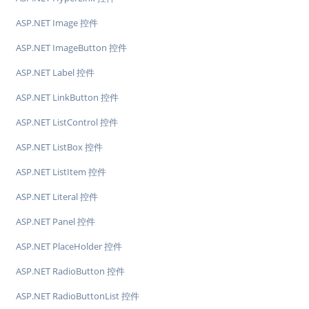
ASP.NET Image 控件
ASP.NET ImageButton 控件
ASP.NET Label 控件
ASP.NET LinkButton 控件
ASP.NET ListControl 控件
ASP.NET ListBox 控件
ASP.NET ListItem 控件
ASP.NET Literal 控件
ASP.NET Panel 控件
ASP.NET PlaceHolder 控件
ASP.NET RadioButton 控件
ASP.NET RadioButtonList 控件