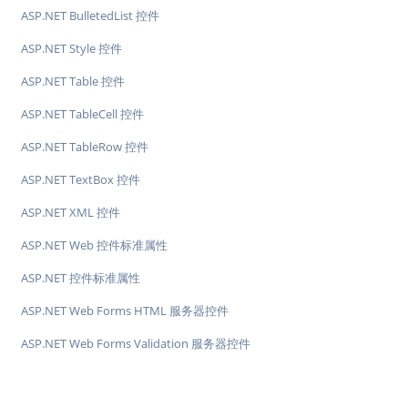
ASP.NET BulletedList 控件
ASP.NET Style 控件
ASP.NET Table 控件
ASP.NET TableCell 控件
ASP.NET TableRow 控件
ASP.NET TextBox 控件
ASP.NET XML 控件
ASP.NET Web 控件标准属性
ASP.NET 控件标准属性
ASP.NET Web Forms HTML 服务器控件
ASP.NET Web Forms Validation 服务器控件